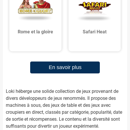
Rome et la gloire
Safari Heat
En savoir plus
Loki héberge une solide collection de jeux provenant de
divers développeurs de jeux renommés. Il propose des
machines à sous, des jeux de table et des jeux avec
croupiers en direct, classés par catégorie, popularité, date
de sortie et récompenses. Le contenu et la diversité sont
suffisants pour divertir un joueur expérimenté.