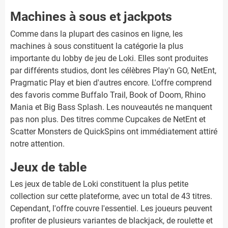
Machines à sous et jackpots
Comme dans la plupart des casinos en ligne, les
machines à sous constituent la catégorie la plus
importante du lobby de jeu de Loki. Elles sont produites
par différents studios, dont les célèbres Play'n GO, NetEnt,
Pragmatic Play et bien d'autres encore. L'offre comprend
des favoris comme Buffalo Trail, Book of Doom, Rhino
Mania et Big Bass Splash. Les nouveautés ne manquent
pas non plus. Des titres comme Cupcakes de NetEnt et
Scatter Monsters de QuickSpins ont immédiatement attiré
notre attention.
Jeux de table
Les jeux de table de Loki constituent la plus petite
collection sur cette plateforme, avec un total de 43 titres.
Cependant, l'offre couvre l'essentiel. Les joueurs peuvent
profiter de plusieurs variantes de blackjack, de roulette et