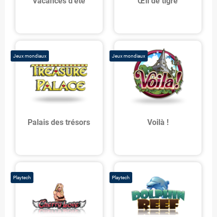
Vacances d'été
Œil de tigre
Jeux mondiaux
Jeux mondiaux
Palais des trésors
Voilà !
Playtech
Playtech