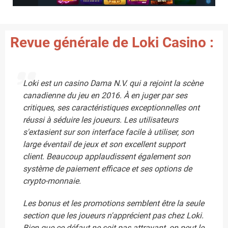
Revue générale de Loki Casino :
Loki est un casino Dama N.V. qui a rejoint la scène
canadienne du jeu en 2016. À en juger par ses
critiques, ses caractéristiques exceptionnelles ont
réussi à séduire les joueurs. Les utilisateurs
s'extasient sur son interface facile à utiliser, son
large éventail de jeux et son excellent support
client. Beaucoup applaudissent également son
système de paiement efficace et ses options de
crypto-monnaie.
Les bonus et les promotions semblent être la seule
section que les joueurs n'apprécient pas chez Loki.
Bien que ce défaut ne soit pas attrayant, on peut le