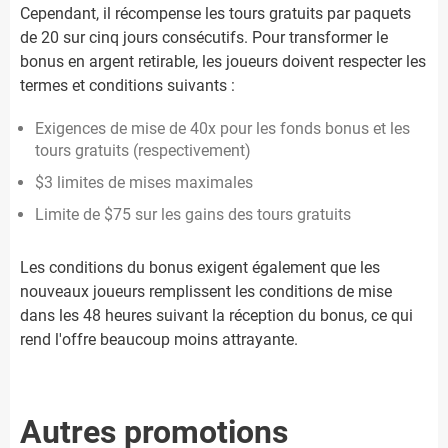
Cependant, il récompense les tours gratuits par paquets
de 20 sur cinq jours consécutifs. Pour transformer le
bonus en argent retirable, les joueurs doivent respecter les
termes et conditions suivants :
Exigences de mise de 40x pour les fonds bonus et les
tours gratuits (respectivement)
$3 limites de mises maximales
Limite de $75 sur les gains des tours gratuits
Les conditions du bonus exigent également que les
nouveaux joueurs remplissent les conditions de mise
dans les 48 heures suivant la réception du bonus, ce qui
rend l'offre beaucoup moins attrayante.
Autres promotions