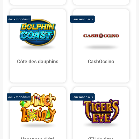
Jeux mondiaux
Jeux mondiaux
Côte des dauphins
CashOccino
Jeux mondiaux
Jeux mondiaux