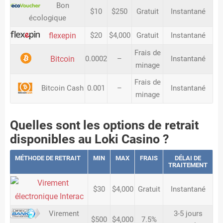
Bon
$10
$250
Gratuit
Instantané
écologique
flexepin
$20
$4,000
Gratuit
Instantané
Frais de
Bitcoin
0.0002
–
Instantané
minage
Frais de
Bitcoin Cash
0.001
–
Instantané
minage
Quelles sont les options de retrait
disponibles au Loki Casino ?
MÉTHODE DE RETRAIT
MIN
MAX
FRAIS
DÉLAI DE
TRAITEMENT
Virement
$30
$4,000
Gratuit
Instantané
électronique Interac
Virement
3-5 jours
$500
$4,000
7.5%