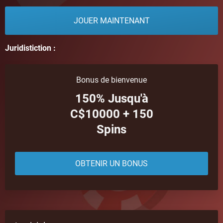
JOUER MAINTENANT
Juridistiction :
Bonus de bienvenue
150% Jusqu'à
C$10000 + 150
Spins
OBTENIR UN BONUS