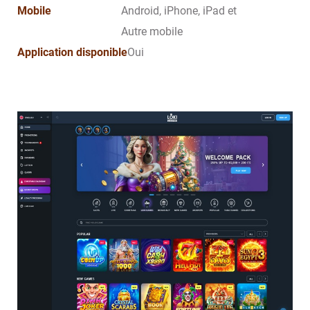
Mobile
Android,
iPhone,
iPad et
Autre mobile
Application disponible
Oui