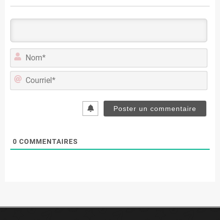
Nom*
Courri
0
COMMENTAIRES