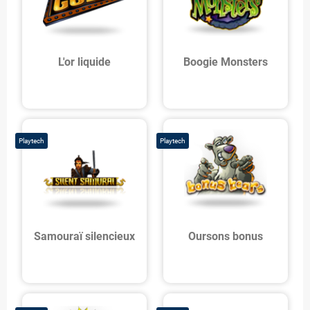
L'or liquide
Boogie Monsters
Playtech
Playtech
Samouraï silencieux
Oursons bonus