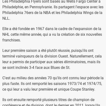
Les Philadelphia Flyers sont basés au Wells Fargo Center à
Philadelphie, en Pennsylvanie. Ils partagent l'espace avec les
Philadelphia 76ers de la NBA et les Philadelphia Wings de la
NLL.
Elle a été fondée en 1967 dans le cadre de l'expansion de la
NHL cette même année, qui a vu la création de six nouvelles
franchises.
Leur première saison a été plutôt réussie, puisqu'ils ont
terminé vainqueurs de la division Ouest. Naturellement, cela
leur a permis de participer aux séries éliminatoires, mais ils
se sont inclinés 3-4 face aux Blues de St.
C'est au milieu des années 70 qu'ils ont connu leur période la
plus faste. Ils ont remporté les saisons 1973/74 et 1974/75,
ce qui leur a valu leur première et unique Coupe Stanley.
Ils ont ensuite remporté plusieurs titres de champion de
conférence et de division, dont le dernier en 2011, lorsqu'ils