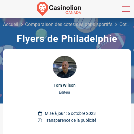
Accueil
Comparaison des cotes des paris sportifs
Cotes de paris sur la LNH
Flyers de Philadelphie
Tom Wilson
Éditeur
Mise à jour : 6 octobre 2023
Transparence de la publicité