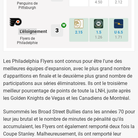
4.50
2.12
Penguins de
Pittsburgh
3
L'éloignement
2.15
1.5
U 6.5
1.26
1.71
Flyers de
Philadelphie
Les Philadelphia Flyers sont connus pour être l'une des
meilleures équipes d'expansion, avec le plus grand nombre
d'apparitions en finale et le deuxième plus grand nombre de
participations aux séries éliminatoires. Ils ont le troisième
meilleur pourcentage de points de toute la LNH, juste après
les Golden Knights de Vegas et les Canadiens de Montréal.
Surnommés les Broad Street Bullies dans les années 70 pour
leur jeu brutal et le nombre de minutes de pénalité qu'ils
accumulaient, les Flyers ont également remporté deux fois la
Coupe Stanley. Malheureusement, ils ont remporté leur