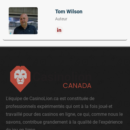
Tom Wilson
Auteur
L'équipe de CasinoLion.ca est constituée de
professionnels expérimentés qui ont à la fois joué et
travaillé pour des casinos en ligne, ce qui, comme nous le
savons, contribue grandement à la qualité de l'expérience
de jeu en ligne.