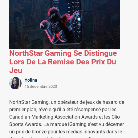
NorthStar Gaming Se Distingue
Lors De La Remise Des Prix Du
Jeu
Yolina
15 décembre 2023
NorthStar Gaming, un opérateur de jeux de hasard de
premier plan, révèle qu'il a été récompensé par les
Canadian Marketing Association Awards et les Clio
Sports Awards. La marque iGaming s'est vu décerner
un prix de bronze pour les médias innovants dans le