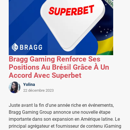
Bragg Gaming Renforce Ses
Positions Au Brésil Grâce À Un
Accord Avec Superbet
Yolina
22 décembre 2023
Juste avant la fin d'une année riche en événements,
Bragg Gaming Group annonce une nouvelle étape
importante dans son expansion en Amérique latine. Le
principal agrégateur et fournisseur de contenu iGaming