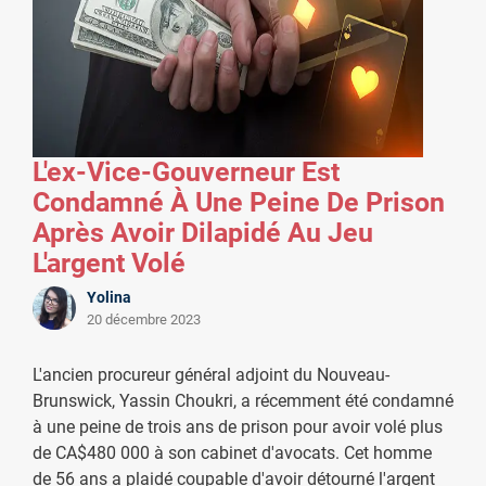
L'ex-Vice-Gouverneur Est
Condamné À Une Peine De Prison
Après Avoir Dilapidé Au Jeu
L'argent Volé
Yolina
20 décembre 2023
L'ancien procureur général adjoint du Nouveau-
Brunswick, Yassin Choukri, a récemment été condamné
à une peine de trois ans de prison pour avoir volé plus
de CA$480 000 à son cabinet d'avocats. Cet homme
de 56 ans a plaidé coupable d'avoir détourné l'argent