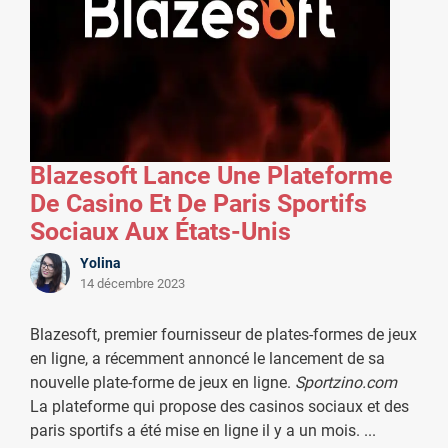
Blazesoft Lance Une Plateforme
De Casino Et De Paris Sportifs
Sociaux Aux États-Unis
Yolina
14 décembre 2023
Blazesoft, premier fournisseur de plates-formes de jeux
en ligne, a récemment annoncé le lancement de sa
nouvelle plate-forme de jeux en ligne.
Sportzino.com
La plateforme qui propose des casinos sociaux et des
paris sportifs a été mise en ligne il y a un mois.
...