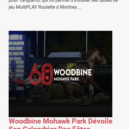
pour Tangiamo, qui lui permet d'installer ses tables de
jeu MultiPLAY Roulette à Montrea
...
Woodbine Mohawk Park Dévoile