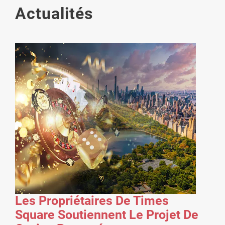
Actualités
Les Propriétaires De Times
Square Soutiennent Le Projet De