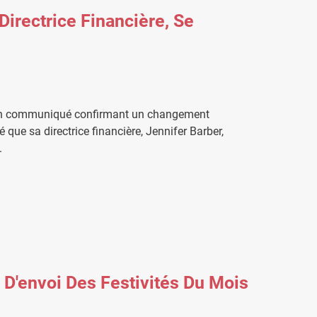
Directrice Financière, Se
 un communiqué confirmant un changement
 que sa directrice financière, Jennifer Barber,
.
D'envoi Des Festivités Du Mois