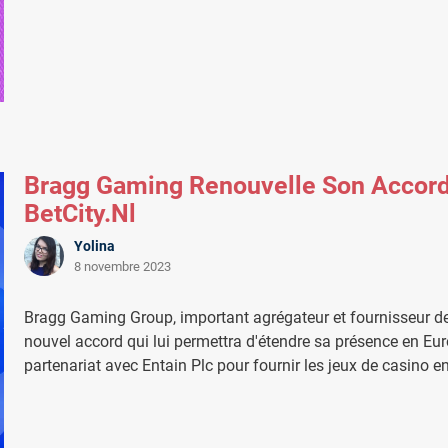
Bragg Gaming Renouvelle Son Accord
BetCity.nl
Yolina
8 novembre 2023
Bragg Gaming Group, important agrégateur et fournisseur de
nouvel accord qui lui permettra d'étendre sa présence en Euro
partenariat avec Entain Plc pour fournir les jeux de casino en