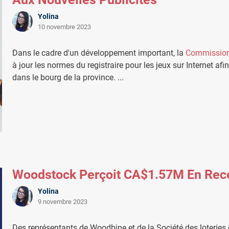
Yolina
10 novembre 2023
Dans le cadre d'un développement important, la
Commission 
à jour les normes du registraire pour les jeux sur Internet afi
dans le bourg de la province.
...
Woodstock Perçoit CA$1.57M En Rece
Yolina
9 novembre 2023
Des représentants de Woodbine et de la Société des loteries e