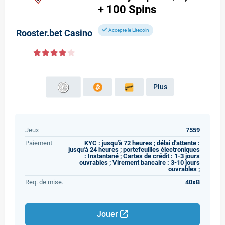
+ 100
Spins
Accepte le Litecoin
Rooster.bet Casino
Plus
Jeux
7559
Paiement
KYC : jusqu'à 72 heures ; délai d'attente :
jusqu'à 24 heures ; portefeuilles électroniques
: Instantané ; Cartes de crédit : 1-3 jours
ouvrables ; Virement bancaire : 3-10 jours
ouvrables ;
Req. de mise.
40xB
Jouer