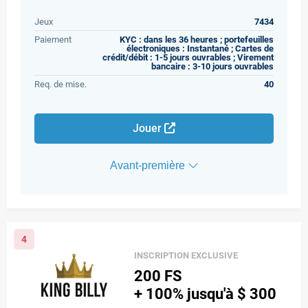
Jeux
7434
Paiement
KYC : dans les 36 heures ; portefeuilles
électroniques : Instantané ; Cartes de
crédit/débit : 1-5 jours ouvrables ; Virement
bancaire : 3-10 jours ouvrables
Req. de mise.
40
Jouer
Avant-première
4
INSCRIPTION EXCLUSIVE
200
FS
+ 100%
jusqu'à
$ 300