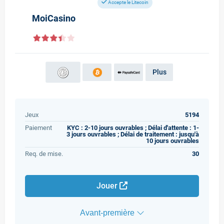
Accepte le Litecoin
MoiCasino
Plus
Jeux
5194
Paiement
KYC : 2-10 jours ouvrables ; Délai d'attente : 1-
3 jours ouvrables ; Délai de traitement : jusqu'à
10 jours ouvrables
Req. de mise.
30
Jouer
Avant-première