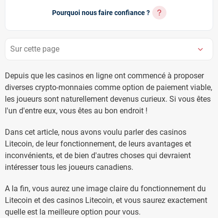
Pourquoi nous faire confiance ?
Sur cette page
Depuis que les casinos en ligne ont commencé à proposer
diverses crypto-monnaies comme option de paiement viable,
les joueurs sont naturellement devenus curieux. Si vous êtes
l'un d'entre eux, vous êtes au bon endroit !
Dans cet article, nous avons voulu parler des casinos
Litecoin, de leur fonctionnement, de leurs avantages et
inconvénients, et de bien d'autres choses qui devraient
intéresser tous les joueurs canadiens.
A la fin, vous aurez une image claire du fonctionnement du
Litecoin et des casinos Litecoin, et vous saurez exactement
quelle est la meilleure option pour vous.