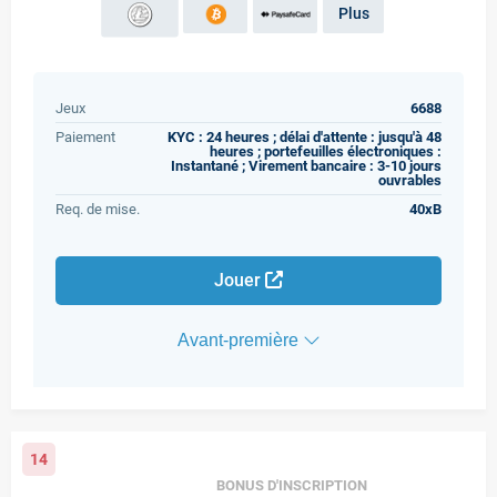
Plus
Jeux
6688
Paiement
KYC : 24 heures ; délai d'attente : jusqu'à 48
heures ; portefeuilles électroniques :
Instantané ; Virement bancaire : 3-10 jours
ouvrables
Req. de mise.
40xB
Jouer
Avant-première
14
BONUS D'INSCRIPTION