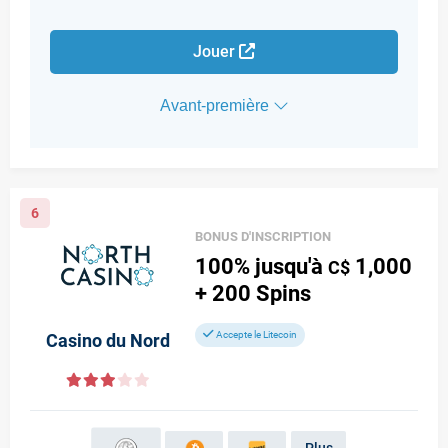
Jouer
Avant-première
6
BONUS D'INSCRIPTION
100%
jusqu'à
1,000
C$
+ 200
Spins
Accepte le Litecoin
Casino du Nord