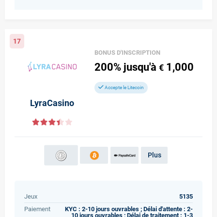
17
BONUS D'INSCRIPTION
200%
jusqu'à
1,000
€
Accepte le Litecoin
LyraCasino
Plus
Jeux
5135
Paiement
KYC : 2-10 jours ouvrables ; Délai d'attente : 2-
10 jours ouvrables ; Délai de traitement : 1-3