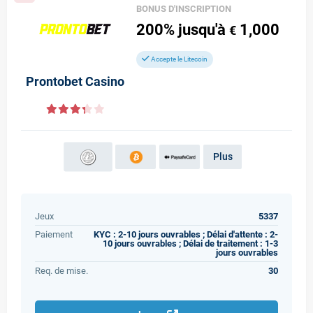
BONUS D'INSCRIPTION
200%
jusqu'à
1,000
€
Accepte le Litecoin
Prontobet Casino
Plus
Jeux
5337
Paiement
KYC : 2-10 jours ouvrables ; Délai d'attente : 2-
10 jours ouvrables ; Délai de traitement : 1-3
jours ouvrables
Req. de mise.
30