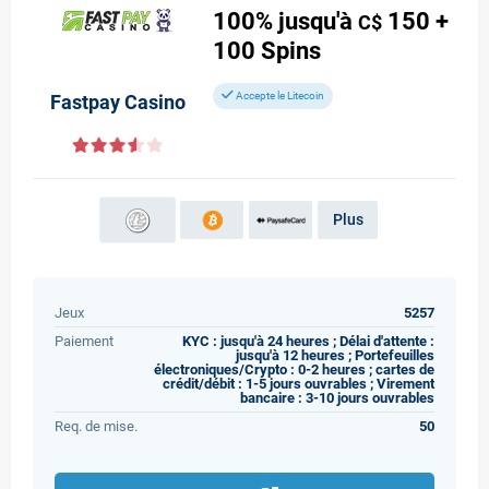
100%
jusqu'à
150
+
C$
100
Spins
Accepte le Litecoin
Fastpay Casino
Plus
Jeux
5257
Paiement
KYC : jusqu'à 24 heures ; Délai d'attente :
jusqu'à 12 heures ; Portefeuilles
électroniques/Crypto : 0-2 heures ; cartes de
crédit/débit : 1-5 jours ouvrables ; Virement
bancaire : 3-10 jours ouvrables
Req. de mise.
50