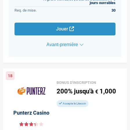
jours ouvrables
Req. de mise.
30
Jouer
Avant-première
18
BONUS D'INSCRIPTION
200%
jusqu'à
1,000
€
Accepte le Litecoin
Punterz Casino