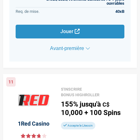
ouvrables
Req. de mise.
40xB
Jouer
Avant-première
11
S'INSCRIRE
BONUS HIGHROLLER
155%
jusqu'à
C$
10,000
+ 100
Spins
1Red Casino
Accepte le Litecoin