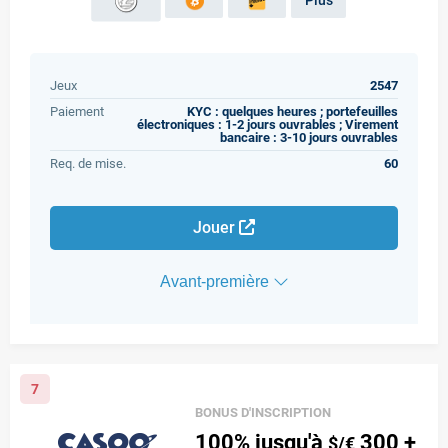
Plus
Jeux
2547
Paiement
KYC : quelques heures ; portefeuilles
électroniques : 1-2 jours ouvrables ; Virement
bancaire : 3-10 jours ouvrables
Req. de mise.
60
Jouer
Avant-première
7
BONUS D'INSCRIPTION
100%
jusqu'à
300
+
$/€