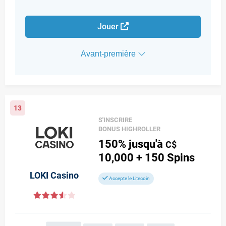
Jouer
Avant-première
13
S'INSCRIRE
BONUS HIGHROLLER
150%
jusqu'à
C$
10,000
+ 150
Spins
LOKI Casino
Accepte le Litecoin