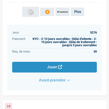
Plus
Jeux
5276
Paiement
KYC : 2-10 jours ouvrables ; Délai d'attente : 2-
10 jours ouvrables ; Délai de traitement :
jusqu'à 5 jours ouvrables
Req. de mise.
30
Jouer
Avant-première
19