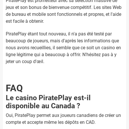
PiratePlay est prometteur avec sa sélection massive de
jeux et son bonus de bienvenue compétitif. Les sites Web
de bureau et mobile sont fonctionnels et propres, et l'aide
est facile à obtenir.
PiratePlay étant tout nouveau, il n'a pas été testé par
beaucoup de joueurs, mais d'après les informations que
nous avons recueillies, il semble que ce soit un casino en
ligne légitime qui a beaucoup à offrir. N'hésitez pas à y
jeter un coup d'œil.
FAQ
Le casino PiratePlay est-il
disponible au Canada ?
Oui, PiratePlay permet aux joueurs canadiens de créer un
compte et accepte même les dépôts en CAD.