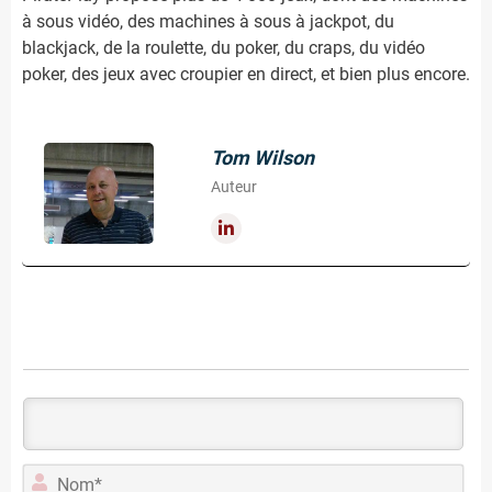
à sous vidéo, des machines à sous à jackpot, du
blackjack, de la roulette, du poker, du craps, du vidéo
poker, des jeux avec croupier en direct, et bien plus encore.
Tom Wilson
Auteur
Nom*