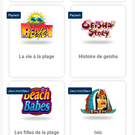
Playtech
Playtech
La vie à la plage
Histoire de geisha
Jeux mondiaux
Jeux mondiaux
Les filles de la plage
Isis