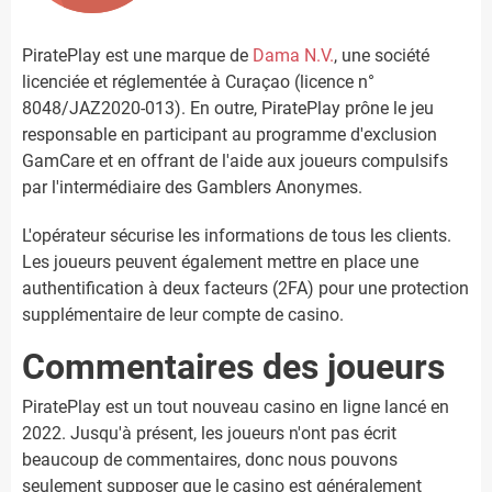
PiratePlay est une marque de
Dama N.V.
, une société
licenciée et réglementée à Curaçao (licence n°
8048/JAZ2020-013). En outre, PiratePlay prône le jeu
responsable en participant au programme d'exclusion
GamCare et en offrant de l'aide aux joueurs compulsifs
par l'intermédiaire des Gamblers Anonymes.
L'opérateur sécurise les informations de tous les clients.
Les joueurs peuvent également mettre en place une
authentification à deux facteurs (2FA) pour une protection
supplémentaire de leur compte de casino.
Commentaires des joueurs
PiratePlay est un tout nouveau casino en ligne lancé en
2022. Jusqu'à présent, les joueurs n'ont pas écrit
beaucoup de commentaires, donc nous pouvons
seulement supposer que le casino est généralement