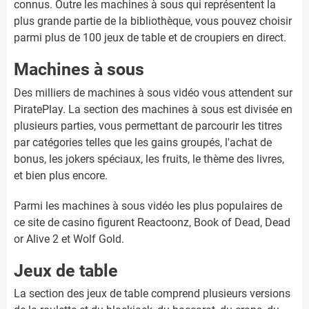
connus. Outre les machines à sous qui représentent la
plus grande partie de la bibliothèque, vous pouvez choisir
parmi plus de 100 jeux de table et de croupiers en direct.
Machines à sous
Des milliers de machines à sous vidéo vous attendent sur
PiratePlay. La section des machines à sous est divisée en
plusieurs parties, vous permettant de parcourir les titres
par catégories telles que les gains groupés, l'achat de
bonus, les jokers spéciaux, les fruits, le thème des livres,
et bien plus encore.
Parmi les machines à sous vidéo les plus populaires de
ce site de casino figurent Reactoonz, Book of Dead, Dead
or Alive 2 et Wolf Gold.
Jeux de table
La section des jeux de table comprend plusieurs versions