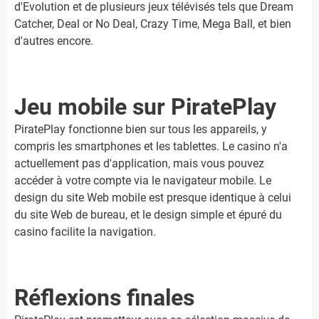
d'Evolution et de plusieurs jeux télévisés tels que Dream
Catcher, Deal or No Deal, Crazy Time, Mega Ball, et bien
d'autres encore.
Jeu mobile sur PiratePlay
PiratePlay fonctionne bien sur tous les appareils, y
compris les smartphones et les tablettes. Le casino n'a
actuellement pas d'application, mais vous pouvez
accéder à votre compte via le navigateur mobile. Le
design du site Web mobile est presque identique à celui
du site Web de bureau, et le design simple et épuré du
casino facilite la navigation.
Réflexions finales