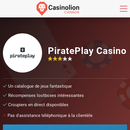
PiratePlay Casino
Un catalogue de jeux fantastique
Récompenses lootboxes intéressantes
Croupiers en direct disponibles
Pas d'assistance téléphonique à la clientèle