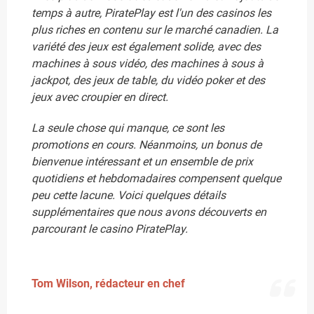
temps à autre, PiratePlay est l'un des casinos les
plus riches en contenu sur le marché canadien. La
variété des jeux est également solide, avec des
machines à sous vidéo, des machines à sous à
jackpot, des jeux de table, du vidéo poker et des
jeux avec croupier en direct.
La seule chose qui manque, ce sont les
promotions en cours. Néanmoins, un bonus de
bienvenue intéressant et un ensemble de prix
quotidiens et hebdomadaires compensent quelque
peu cette lacune. Voici quelques détails
supplémentaires que nous avons découverts en
parcourant le casino PiratePlay.
Tom Wilson, rédacteur en chef